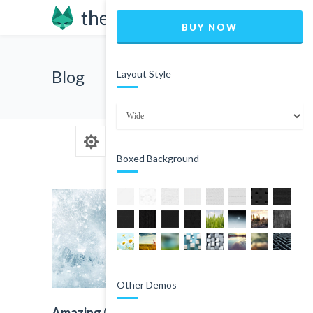
BUY NOW
Blog
Layout Style
Boxed Background
Other Demos
Amazing Classic Post