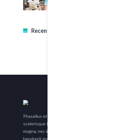
Recent Tweets
Phasellus et nisl tellus. Etiam facilisis eu nisi
scelerisque faucibus. Proin semper suscipit
magna, nec imperdiet lacus semper vitae. Sed
hendrerit enim non justo posuere placerat eget