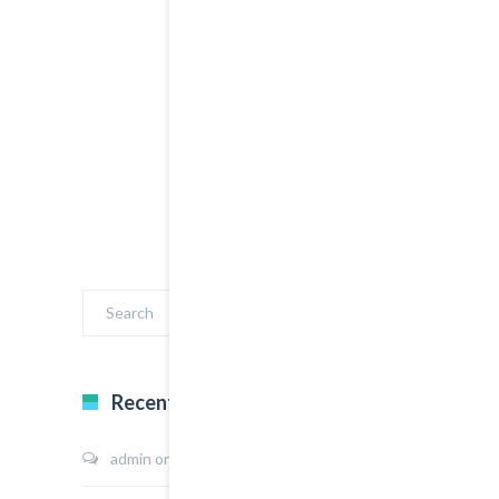
Recent Comments
admin
on
Sport Shoes