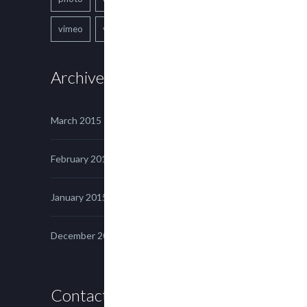
vimeo
youtube
Archives
March 2015
February 2015
January 2015
December 2014
Contact us