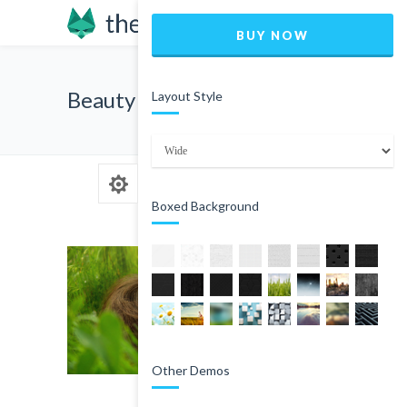
BUY NOW
Beauty Sleep
Layout Style
Boxed Background
Other Demos