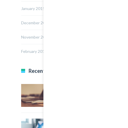
January 2015
December 2014
November 2014
February 2014
Recent Posts
22 March, 2015
0
Multi Author Blog Post
22 March, 2015
0
A Simple Image Post