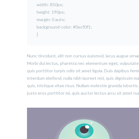
width: 850px;
height: 190px;
margin: 0 auto;
background-color: #0ecf0f1;
}
Nunc tincidunt, elit non cursus euismod, lacus augue ornar
Morbi dui lectus, pharetra nec elementum eget, vulputate u
quis porttitor turpis odio sit amet ligula. Duis dapibus fe
interdum eleifend, nulla nibh laoreet nisl, quis dignissim ma
quis, tristique vitae risus. Nullam molestie gravida lobortis.
justo eros porttitor mi, quis auctor lectus arcu sit amet n