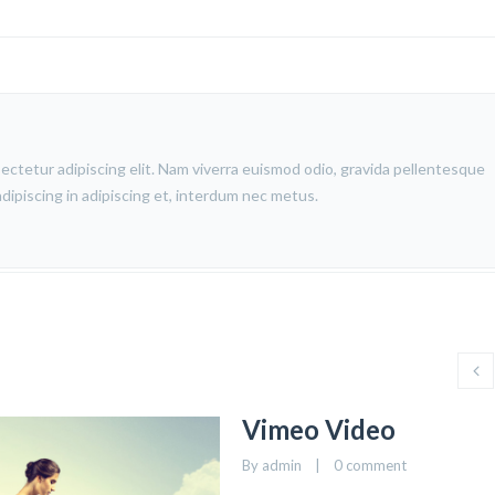
ectetur adipiscing elit. Nam viverra euismod odio, gravida pellentesque
 adipiscing in adipiscing et, interdum nec metus.
Vimeo Video
By admin    |    
0 comment