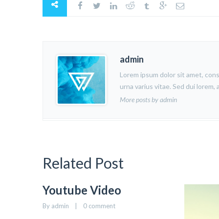
admin
Lorem ipsum dolor sit amet, cons
urna varius vitae. Sed dui lorem,
More posts by admin
Related Post
Youtube Video
By admin    |    
0 comment