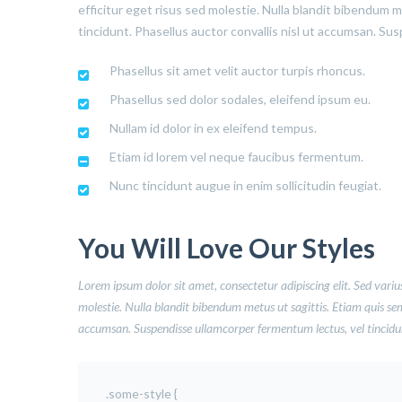
efficitur eget risus sed molestie. Nulla blandit bibendum met
tincidunt. Phasellus auctor convallis nisl ut accumsan. Sus
Phasellus sit amet velit auctor turpis rhoncus.
Phasellus sed dolor sodales, eleifend ipsum eu.
Nullam id dolor in ex eleifend tempus.
Etiam id lorem vel neque faucibus fermentum.
Nunc tincidunt augue in enim sollicitudin feugiat.
You Will Love Our Styles
Lorem ipsum dolor sit amet, consectetur adipiscing elit. Sed varius
molestie. Nulla blandit bibendum metus ut sagittis. Etiam quis semper
accumsan. Suspendisse ullamcorper fermentum lectus, vel tincidunt
.some-style {