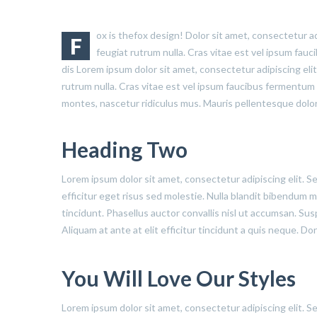
ox is thefox design! Dolor sit amet, consectetur ad
F
feugiat rutrum nulla. Cras vitae est vel ipsum fau
dis Lorem ipsum dolor sit amet, consectetur adipiscing eli
rutrum nulla. Cras vitae est vel ipsum faucibus fermentum 
montes, nascetur ridiculus mus. Mauris pellentesque dolor
Heading Two
Lorem ipsum dolor sit amet, consectetur adipiscing elit. S
efficitur eget risus sed molestie. Nulla blandit bibendum met
tincidunt. Phasellus auctor convallis nisl ut accumsan. Sus
Aliquam at ante at elit efficitur tincidunt a quis neque. D
You Will Love Our Styles
Lorem ipsum dolor sit amet, consectetur adipiscing elit. S