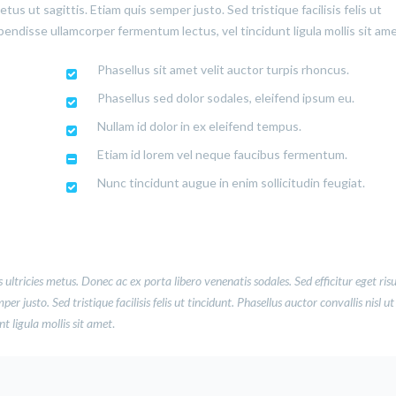
us ut sagittis. Etiam quis semper justo. Sed tristique facilisis felis ut
pendisse ullamcorper fermentum lectus, vel tincidunt ligula mollis sit ame
Phasellus sit amet velit auctor turpis rhoncus.
Phasellus sed dolor sodales, eleifend ipsum eu.
Nullam id dolor in ex eleifend tempus.
Etiam id lorem vel neque faucibus fermentum.
Nunc tincidunt augue in enim sollicitudin feugiat.
 ultricies metus. Donec ac ex porta libero venenatis sodales. Sed efficitur eget ris
 justo. Sed tristique facilisis felis ut tincidunt. Phasellus auctor convallis nisl ut
 ligula mollis sit amet
.