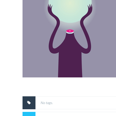
No tags.