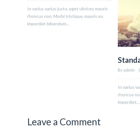
In varius varius justo, eget ultrices mauris
rhoncus non. Morbi tristique, mauris eu
imperdiet bibendum…
Standa
By admin    | 
In varius va
rhoncus non
imperdiet…
Leave a Comment